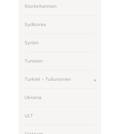
Storbritannien
Sydkorea
Syrien
Tunisien
Turkiet - Tullunionen
Ukraina
ULT
Vietnam