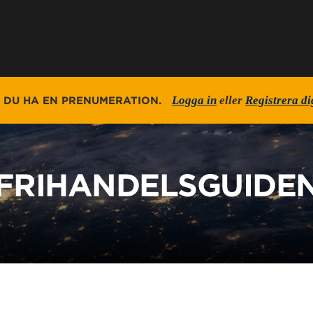
Logga in
eller
Registrera di
E DU HA EN PRENUMERATION.
FRIHANDELSGUIDE