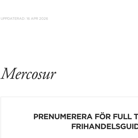
UPPDATERAD:
16 APR 2026
Mercosur
PRENUMERERA FÖR FULL T
FRIHANDELSGUID