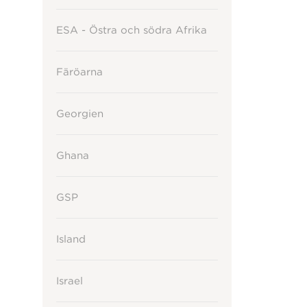
ESA - Östra och södra Afrika
Färöarna
Georgien
Ghana
GSP
Island
Israel