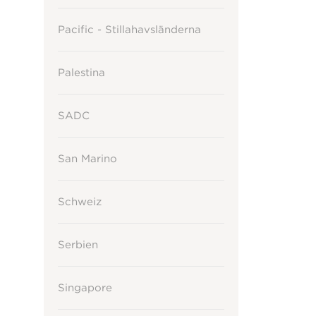
Pacific - Stillahavsländerna
Palestina
SADC
San Marino
Schweiz
Serbien
Singapore