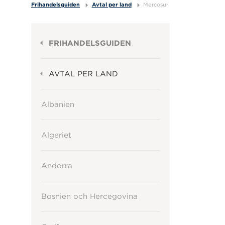
Frihandelsguiden
Avtal per land
Mercosur
FRIHANDELSGUIDEN
AVTAL PER LAND
Albanien
Algeriet
Andorra
Bosnien och Hercegovina