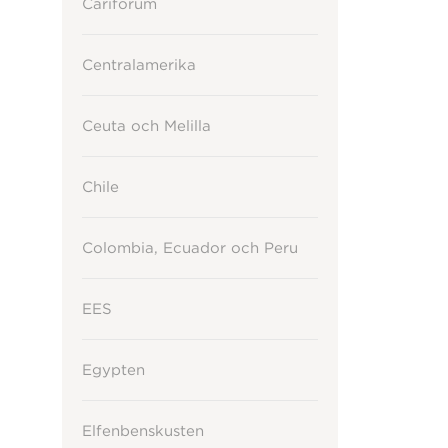
Cariforum
Centralamerika
Ceuta och Melilla
Chile
Colombia, Ecuador och Peru
EES
Egypten
Elfenbenskusten