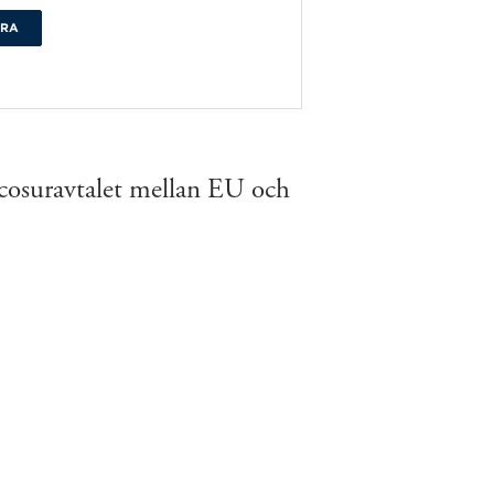
ERA
cosuravtalet mellan EU och