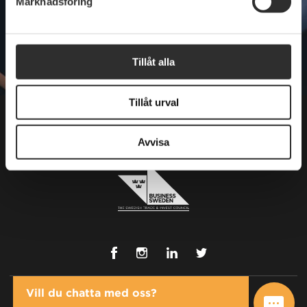
Marknadsföring
SKAPA KONTO
Tillåt alla
Tillåt urval
Avvisa
Vill du chatta med oss?
Cookies
Integritetspolicy