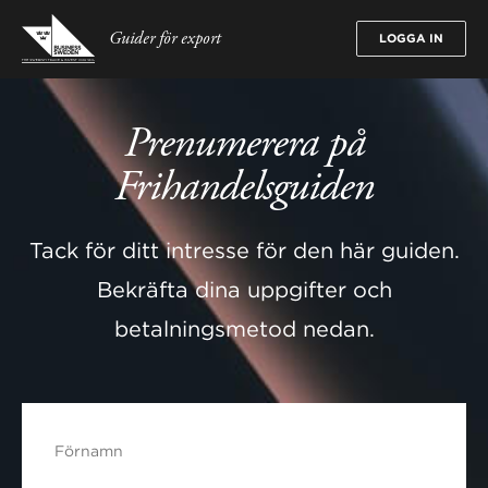
Guider för export
LOGGA IN
Prenumerera på
Frihandelsguiden
Tack för ditt intresse för den här guiden.
Bekräfta dina uppgifter och
betalningsmetod nedan.
Förnamn