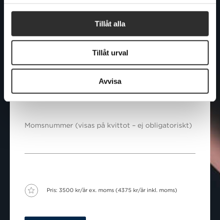
Stad
Tillåt alla
Tillåt urval
Land
Avvisa
Momsnummer (visas på kvittot – ej obligatoriskt)
Pris: 3500 kr/år ex. moms (4375 kr/år inkl. moms)