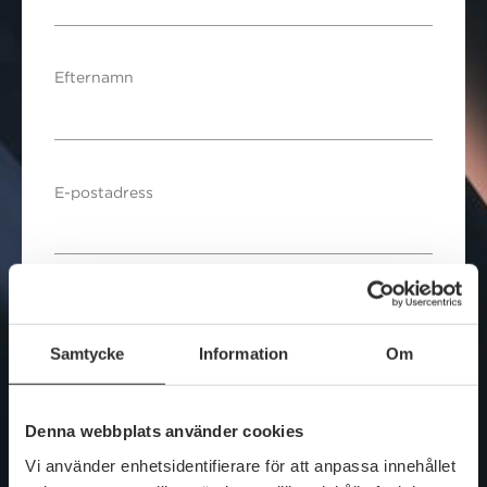
Efternamn
E-postadress
Lösenord
Samtycke
Information
Om
BETALNINGSMETOD
Denna webbplats använder cookies
Vi använder enhetsidentifierare för att anpassa innehållet
Kort
Faktura